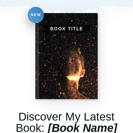
NEW
BOOK TITLE
Discover My Latest
Book:
[Book Name]