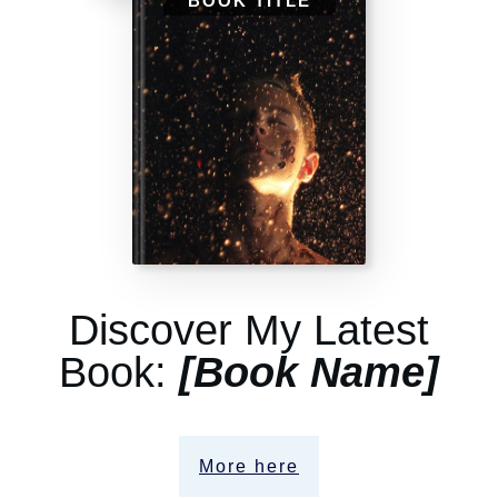
BOOK TITLE
Discover My Latest
Book:
[Book Name]
More here