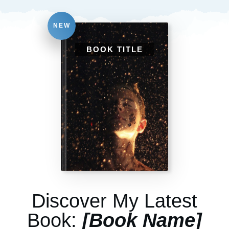
NEW
BOOK TITLE
Discover My Latest
Book:
[Book Name]