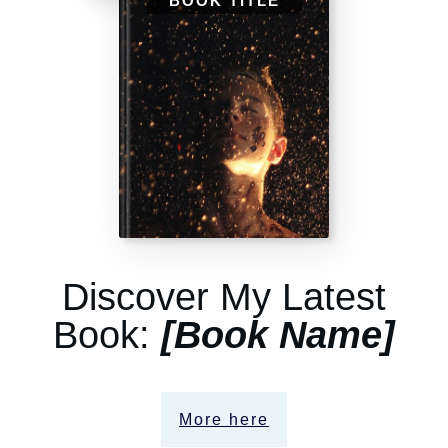
BOOK TITLE
Discover My Latest
Book:
[Book Name]
More here