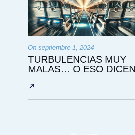
On
septiembre 1, 2024
TURBULENCIAS MUY
MALAS… O ESO DICE