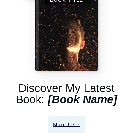
BOOK TITLE
Discover My Latest
Book:
[Book Name]
More here