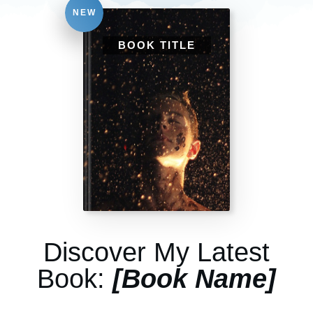
NEW
BOOK TITLE
Discover My Latest
Book:
[Book Name]