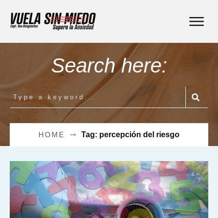
Search here:
HOME
Tag: percepción del riesgo