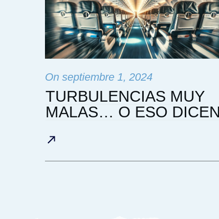
On
septiembre 1, 2024
TURBULENCIAS MUY
MALAS… O ESO DICE